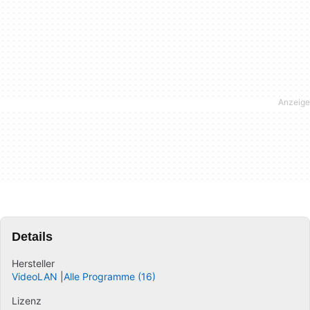
Details
Hersteller
VideoLAN
Alle Programme (16)
Lizenz