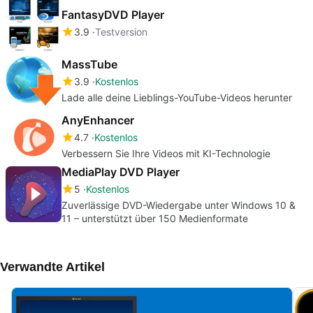
FantasyDVD Player
3.9
Testversion
MassTube
3.9
Kostenlos
Lade alle deine Lieblings-YouTube-Videos herunter
AnyEnhancer
4.7
Kostenlos
Verbessern Sie Ihre Videos mit KI-Technologie
MediaPlay DVD Player
5
Kostenlos
Zuverlässige DVD-Wiedergabe unter Windows 10 &
11 – unterstützt über 150 Medienformate
Verwandte Artikel