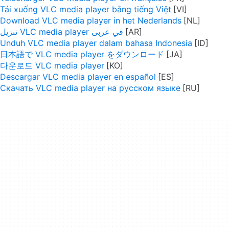
Tải xuống VLC media player bằng tiếng Việt
Download VLC media player in het Nederlands
تنزيل VLC media player في عربى
Unduh VLC media player dalam bahasa Indonesia
日本語で VLC media player をダウンロード
다운로드 VLC media player
Descargar VLC media player en español
Скачать VLC media player на русском языке