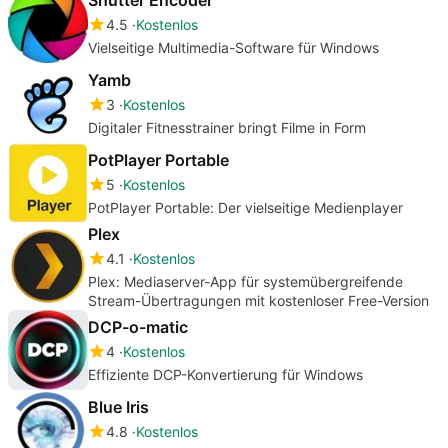
4.5
Kostenlos
Vielseitige Multimedia-Software für Windows
Yamb
3
Kostenlos
Digitaler Fitnesstrainer bringt Filme in Form
PotPlayer Portable
5
Kostenlos
PotPlayer Portable: Der vielseitige Medienplayer
Plex
4.1
Kostenlos
Plex: Mediaserver-App für systemübergreifende
Stream-Übertragungen mit kostenloser Free-Version
DCP-o-matic
4
Kostenlos
Effiziente DCP-Konvertierung für Windows
Blue Iris
4.8
Kostenlos