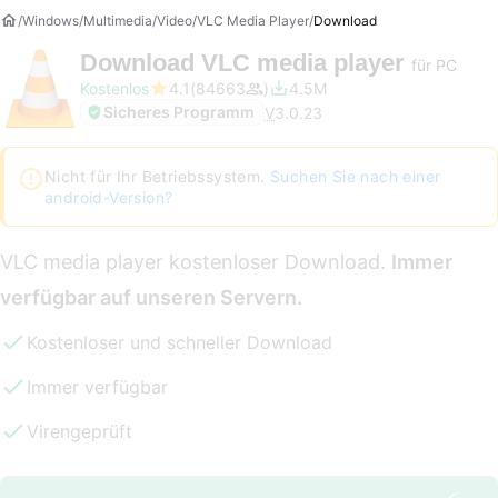
Windows
Multimedia
Video
VLC Media Player
Download
Download
VLC media player
für PC
Kostenlos
4.1
84663
4.5M
Sicheres Programm
V
3.0.23
Nicht für Ihr Betriebssystem.
Suchen Sie nach einer
android-Version?
VLC media player kostenloser Download.
Immer
verfügbar auf unseren Servern.
Kostenloser und schneller Download
Immer verfügbar
Virengeprüft