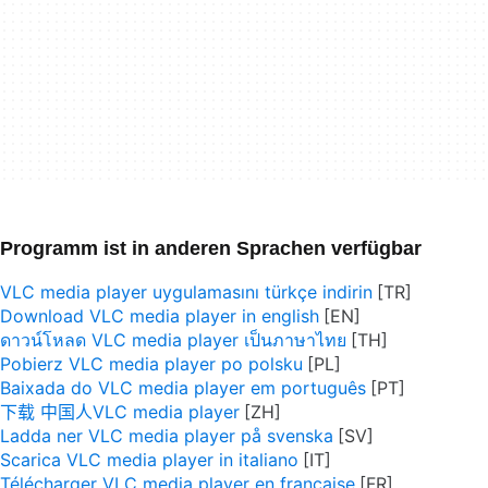
Programm ist in anderen Sprachen verfügbar
VLC media player uygulamasını türkçe indirin
Download VLC media player in english
ดาวน์โหลด VLC media player เป็นภาษาไทย
Pobierz VLC media player po polsku
Baixada do VLC media player em português
下载 中国人VLC media player
Ladda ner VLC media player på svenska
Scarica VLC media player in italiano
Télécharger VLC media player en française