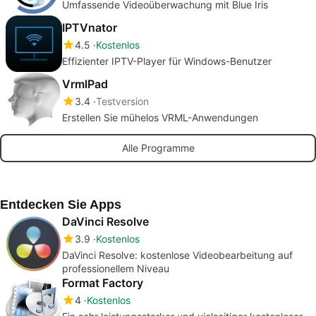
Umfassende Videoüberwachung mit Blue Iris
IPTVnator
4.5
Kostenlos
Effizienter IPTV-Player für Windows-Benutzer
VrmlPad
3.4
Testversion
Erstellen Sie mühelos VRML-Anwendungen
Alle Programme
Entdecken Sie Apps
DaVinci Resolve
3.9
Kostenlos
DaVinci Resolve: kostenlose Videobearbeitung auf
professionellem Niveau
Format Factory
4
Kostenlos